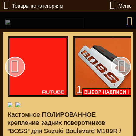
Товары по категориям
Меню
РУБ
USD
1
Найти
КАТАЛОГ МОТОЗАПЧАСТЕЙ И ТЮНИНГА
Кастомное ПОЛИРОВАННОЕ
крепление задних поворотников
"BOSS" для Suzuki Boulevard M109R /