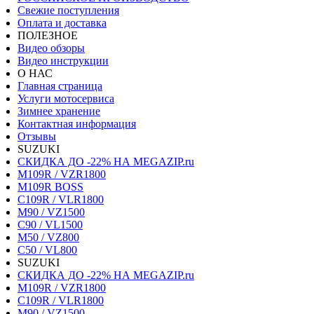
Свежие поступления
Оплата и доставка
ПОЛЕЗНОЕ
Видео обзоры
Видео инструкции
О НАС
Главная страница
Услуги мотосервиса
Зимнее хранение
Контактная информация
Отзывы
SUZUKI
СКИДКА ДО -22% НА MEGAZIP.ru
M109R / VZR1800
M109R BOSS
C109R / VLR1800
M90 / VZ1500
C90 / VL1500
M50 / VZ800
C50 / VL800
SUZUKI
СКИДКА ДО -22% НА MEGAZIP.ru
M109R / VZR1800
C109R / VLR1800
M90 / VZ1500