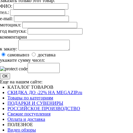
Заказать только этот товар:
ФИО:
тел.:
e-mail:
мотоцикл:
год выпуска:
комментарии
к заказу:
самовывоз
доставка
укажите сумму чисел:
ОК
Еще на нашем сайте:
КАТАЛОГ ТОВАРОВ
СКИДКА ДО -22% НА MEGAZIP.ru
Товары по категориям
ПОДАРКИ И СУВЕНИРЫ
РОССИЙСКОЕ ПРОИЗВОДСТВО
Свежие поступления
Оплата и доставка
ПОЛЕЗНОЕ
Видео обзоры