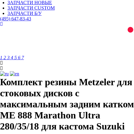
ЗАПЧАСТИ НОВЫЕ
ЗАПЧАСТИ CUSTOM
ЗАПЧАСТИ Б/У
(495)
647-83-43
1
2
3
4
5
6
7
Комплект резины Metzeler для
стоковых дисков с
максимальным задним катком
ME 888 Marathon Ultra
280/35/18 для кастома Suzuki