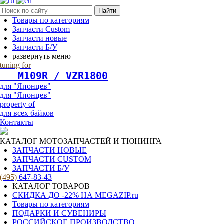
Найти
Товары по категориям
Запчасти Custom
Запчасти новые
Запчасти Б/У
развернуть меню
tuning for
   М109R / VZR1800
для "Японцев"
для "Японцев"
property of
для всех байков
Контакты
КАТАЛОГ МОТОЗАПЧАСТЕЙ И ТЮНИНГА
ЗАПЧАСТИ НОВЫЕ
ЗАПЧАСТИ CUSTOM
ЗАПЧАСТИ Б/У
(495)
647-83-43
КАТАЛОГ ТОВАРОВ
СКИДКА ДО -22% НА MEGAZIP.ru
Товары по категориям
ПОДАРКИ И СУВЕНИРЫ
РОССИЙСКОЕ ПРОИЗВОДСТВО