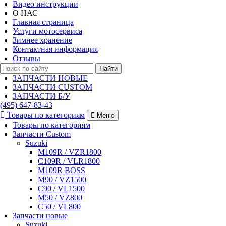
Видео инструкции
О НАС
Главная страница
Услуги мотосервиса
Зимнее хранение
Контактная информация
Отзывы
Найти
ЗАПЧАСТИ НОВЫЕ
ЗАПЧАСТИ CUSTOM
ЗАПЧАСТИ Б/У
(495)
647-83-43
Товары по категориям
Меню
Товары по категориям
Запчасти Custom
Suzuki
M109R / VZR1800
C109R / VLR1800
M109R BOSS
M90 / VZ1500
C90 / VL1500
M50 / VZ800
C50 / VL800
Запчасти новые
Suzuki