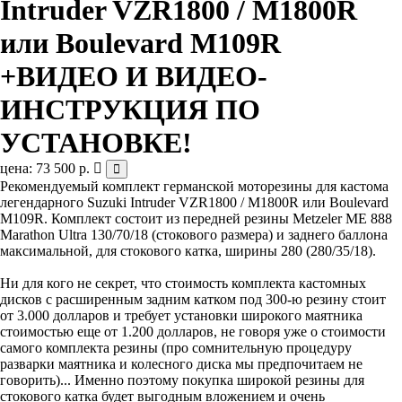
Intruder VZR1800 / M1800R
или Boulevard M109R
+ВИДЕО И ВИДЕО-
ИНСТРУКЦИЯ ПО
УСТАНОВКЕ!
цена: 73 500 р.
Рекомендуемый комплект германской моторезины для кастома
легендарного Suzuki Intruder VZR1800 / M1800R или Boulevard
M109R. Комплект состоит из передней резины Metzeler ME 888
Marathon Ultra 130/70/18 (стокового размера) и заднего баллона
максимальной, для стокового катка, ширины 280 (280/35/18).
Ни для кого не секрет, что стоимость комплекта кастомных
дисков с расширенным задним катком под 300-ю резину стоит
от 3.000 долларов и требует установки широкого маятника
стоимостью еще от 1.200 долларов, не говоря уже о стоимости
самого комплекта резины (про сомнительную процедуру
разварки маятника и колесного диска мы предпочитаем не
говорить)... Именно поэтому покупка широкой резины для
стокового катка будет выгодным вложением и очень