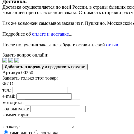
Доставка:
Доставка осуществляется по всей России, в страны бывших с
компанией при согласовании заказа. Стоимость отправки рассч
Так же возможен самовывоз заказа из г. Пушкино, Московской 
Подробнее об
оплате и доставке
...
После получения заказа не забудьте оставить свой
отзыв
.
Задать вопрос онлайн:
Добавить в корзину
и продолжить покупки
Артикул 00250
Заказать только этот товар:
ФИО:
тел.:
e-mail:
мотоцикл:
год выпуска:
комментарии
к заказу:
самовывоз
доставка