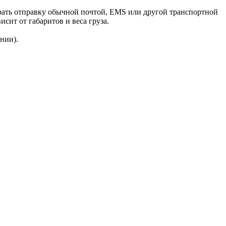
рать отправку обычной почтой, EMS или другой транспортной
сит от габаритов и веса груза.
нии).