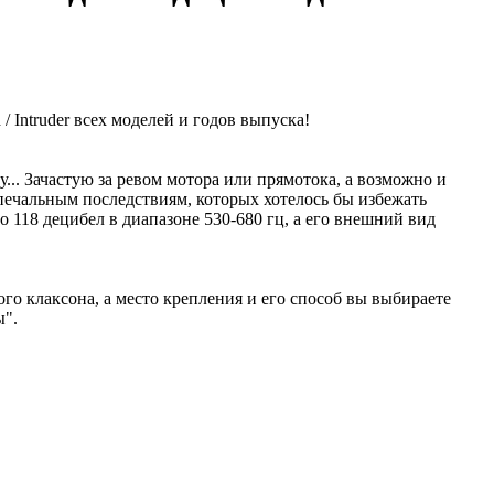
 Intruder всех моделей и годов выпуска!
... Зачастую за ревом мотора или прямотока, а возможно и
печальным последствиям, которых хотелось бы избежать
118 децибел в диапазоне 530-680 гц, а его внешний вид
ого клаксона, а место крепления и его способ вы выбираете
ы".