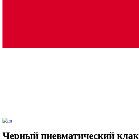
Черный пневматический клаксо