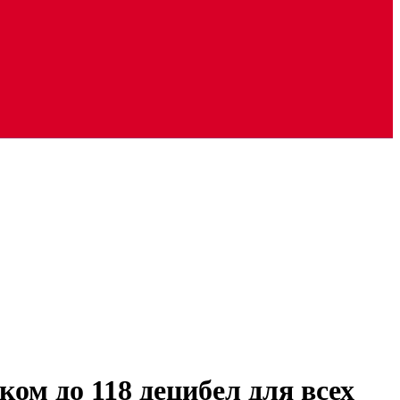
ом до 118 децибел для всех