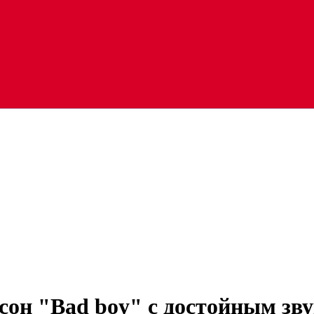
н "Bad boy" с достойным звук