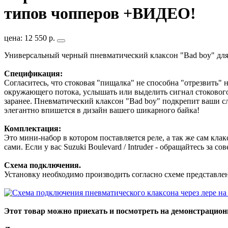
типов чопперов +ВИДЕО!
цена: 12 550 р.
Универсальный черный пневматический клаксон "Bad boy" для в
Спецификация:
Согласитесь, что стоковая "пищалка" не способна "отрезвить"
окружающего потока, услышать или выделить сигнал стокового 
заранее. Пневматический клаксон "Bad boy" подкрепит ваши с
элегантно впишется в дизайн вашего шикарного байка!
Комплектация:
Это мини-набор в котором поставляется реле, а так же сам кла
сами. Если у вас Suzuki Boulevard / Intruder - обращайтесь за 
Схема подключения.
Установку необходимо производить согласно схеме представле
Этот товар можно приехать и посмотреть на демонстрацио