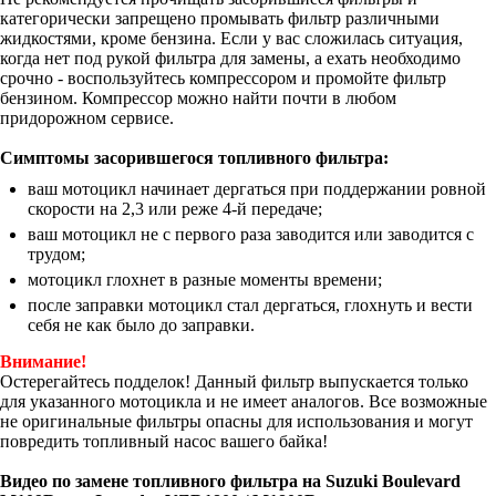
категорически запрещено промывать фильтр различными
жидкостями, кроме бензина. Если у вас сложилась ситуация,
когда нет под рукой фильтра для замены, а ехать необходимо
срочно - воспользуйтесь компрессором и промойте фильтр
бензином. Компрессор можно найти почти в любом
придорожном сервисе.
Симптомы засорившегося топливного фильтра:
ваш мотоцикл начинает дергаться при поддержании ровной
скорости на 2,3 или реже 4-й передаче;
ваш мотоцикл не с первого раза заводится или заводится с
трудом;
мотоцикл глохнет в разные моменты времени;
после заправки мотоцикл стал дергаться, глохнуть и вести
себя не как было до заправки.
Внимание!
Остерегайтесь подделок! Данный фильтр выпускается только
для указанного мотоцикла и не имеет аналогов. Все возможные
не оригинальные фильтры опасны для использования и могут
повредить топливный насос вашего байка!
Видео по замене топливного фильтра на Suzuki Boulevard