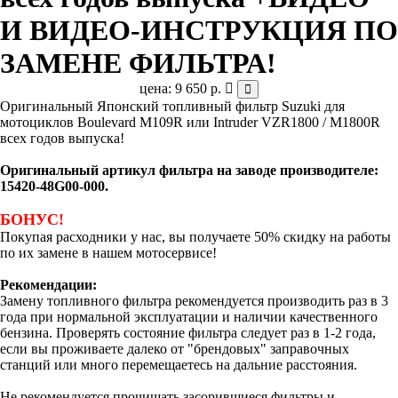
И ВИДЕО-ИНСТРУКЦИЯ ПО
ЗАМЕНЕ ФИЛЬТРА!
цена: 9 650 р.
Оригинальный Японский топливный фильтр Suzuki для
мотоциклов Boulevard M109R или Intruder VZR1800 / M1800R
всех годов выпуска!
Оригинальный артикул фильтра на заводе производителе:
15420-48G00-000.
БОНУС!
Покупая расходники у нас, вы получаете 50% скидку на работы
по их замене в нашем мотосервисе!
Рекомендации:
Замену топливного фильтра рекомендуется производить раз в 3
года при нормальной эксплуатации и наличии качественного
бензина. Проверять состояние фильтра следует раз в 1-2 года,
если вы проживаете далеко от "брендовых" заправочных
станций или много перемещаетесь на дальние расстояния.
Не рекомендуется прочищать засорившиеся фильтры и