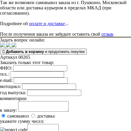
Так же возможен самовывоз заказа из г. Пушкино, Московской
области или доставка курьером в пределах МКАД (при
согласовании).
Подробнее об
оплате и доставке
...
После получения заказа не забудьте оставить свой
отзыв
.
Задать вопрос онлайн:
Добавить в корзину
и продолжить покупки
Артикул 00265
Заказать только этот товар:
ФИО:
тел.:
e-mail:
мотоцикл:
год выпуска:
комментарии
к заказу:
самовывоз
доставка
укажите сумму чисел: