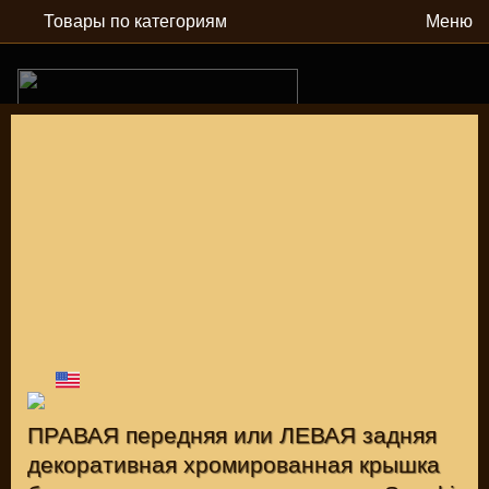
Товары по категориям
Меню
РУБ
USD
Найти
КАТАЛОГ МОТОЗАПЧАСТЕЙ И ТЮНИНГА
ПРАВАЯ передняя или ЛЕВАЯ задняя
декоративная хромированная крышка