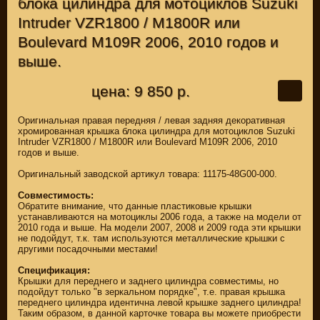
блока цилиндра для мотоциклов Suzuki
Intruder VZR1800 / M1800R или
Boulevard M109R 2006, 2010 годов и
выше.
цена: 9 850 р.
Оригинальная правая передняя / левая задняя декоративная
хромированная крышка блока цилиндра для мотоциклов Suzuki
Intruder VZR1800 / M1800R или Boulevard M109R 2006, 2010
годов и выше.
Оригинальный заводской артикул товара: 11175-48G00-000.
Совместимость:
Обратите внимание, что данные пластиковые крышки
устанавливаются на мотоциклы 2006 года, а также на модели от
2010 года и выше. На модели 2007, 2008 и 2009 года эти крышки
не подойдут, т.к. там используются металлические крышки с
другими посадочными местами!
Спецификация:
Крышки для переднего и заднего цилиндра совместимы, но
подойдут только "в зеркальном порядке", т.е. правая крышка
переднего цилиндра идентична левой крышке заднего цилиндра!
Таким образом, в данной карточке товара вы можете приобрести