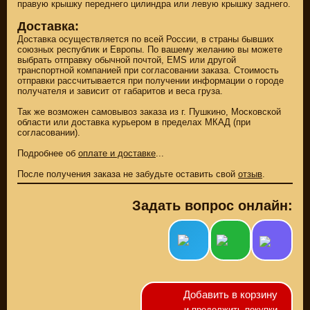
правую крышку переднего цилиндра или левую крышку заднего.
Доставка:
Доставка осуществляется по всей России, в страны бывших
союзных республик и Европы. По вашему желанию вы можете
выбрать отправку обычной почтой, EMS или другой
транспортной компанией при согласовании заказа. Стоимость
отправки рассчитывается при получении информации о городе
получателя и зависит от габаритов и веса груза.
Так же возможен самовывоз заказа из г. Пушкино, Московской
области или доставка курьером в пределах МКАД (при
согласовании).
Подробнее об
оплате и доставке
...
После получения заказа не забудьте оставить свой
отзыв
.
ЗАПЧАСТИ НОВЫЕ
Задать вопрос онлайн:
ЗАПЧАСТИ CUSTOM
ЗАПЧАСТИ Б/У
(495)
647-83-43
Добавить в корзину
КАТАЛОГ
SUZUKI
и продолжить покупки