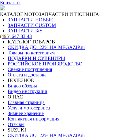
Контакты
КАТАЛОГ МОТОЗАПЧАСТЕЙ И ТЮНИНГА
ЗАПЧАСТИ НОВЫЕ
ЗАПЧАСТИ CUSTOM
ЗАПЧАСТИ Б/У
(495)
647-83-43
КАТАЛОГ ТОВАРОВ
СКИДКА ДО -22% НА MEGAZIP.ru
Товары по категориям
ПОДАРКИ И СУВЕНИРЫ
РОССИЙСКОЕ ПРОИЗВОДСТВО
Свежие поступления
Оплата и доставка
ПОЛЕЗНОЕ
Видео обзоры
Видео инструкции
О НАС
Главная страница
Услуги мотосервиса
Зимнее хранение
Контактная информация
Отзывы
SUZUKI
СКИДКА ДО -22% НА MEGAZIP.ru