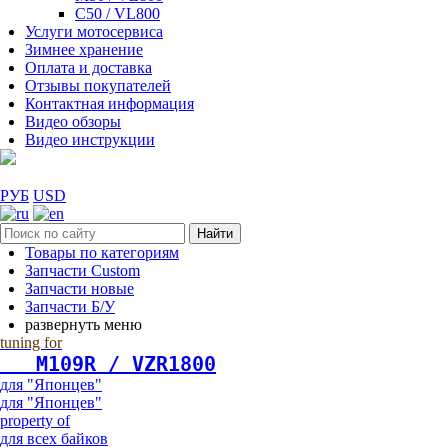
C50 / VL800
Услуги мотосервиса
Зимнее хранение
Оплата и доставка
Отзывы покупателей
Контактная информация
Видео обзоры
Видео инструкции
РУБ
USD
Найти
Товары по категориям
Запчасти Custom
Запчасти новые
Запчасти Б/У
развернуть меню
tuning for
   М109R / VZR1800
для "Японцев"
для "Японцев"
property of
для всех байков