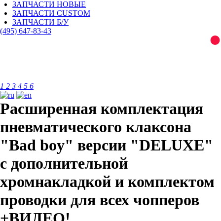
ЗАПЧАСТИ НОВЫЕ
ЗАПЧАСТИ CUSTOM
ЗАПЧАСТИ Б/У
(495)
647-83-43
1
2
3
4
5
6
Расширенная комплектация
пневматического клаксона
"Bad boy" версии "DELUXE"
с дополнительной
хромнакладкой и комплектом
проводки для всех чопперов
+ВИДЕО!