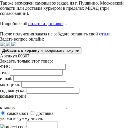
Так же возможен самовывоз заказа из г. Пушкино, Московской
области или доставка курьером в пределах МКАД (при
согласовании).
Подробнее об
оплате и доставке
...
После получения заказа не забудьте оставить свой
отзыв
.
Задать вопрос онлайн:
Добавить в корзину
и продолжить покупки
Артикул 00307
Заказать только этот товар:
ФИО:
тел.:
e-mail:
мотоцикл:
год выпуска:
комментарии
к заказу:
самовывоз
доставка
укажите сумму чисел: