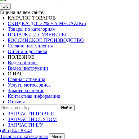
ОК
Еще на нашем сайте:
КАТАЛОГ ТОВАРОВ
СКИДКА ДО -22% НА MEGAZIP.ru
Товары по категориям
ПОДАРКИ И СУВЕНИРЫ
РОССИЙСКОЕ ПРОИЗВОДСТВО
Свежие поступления
Оплата и доставка
ПОЛЕЗНОЕ
Видео обзоры
Видео инструкции
О НАС
Главная страница
Услуги мотосервиса
Зимнее хранение
Контактная информация
Отзывы
Найти
ЗАПЧАСТИ НОВЫЕ
ЗАПЧАСТИ CUSTOM
ЗАПЧАСТИ Б/У
(495)
647-83-43
Товары по категориям
Меню