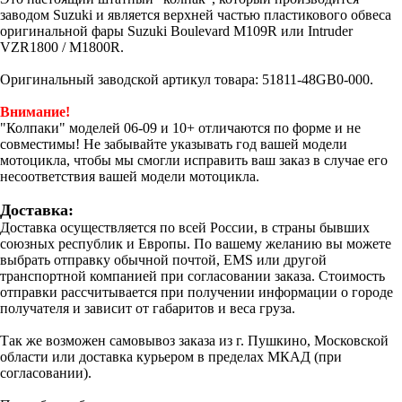
заводом Suzuki и является верхней частью пластикового обвеса
оригинальной фары Suzuki Boulevard M109R или Intruder
VZR1800 / M1800R.
Оригинальный заводской артикул товара: 51811-48GB0-000.
Внимание!
"Колпаки" моделей 06-09 и 10+ отличаются по форме и не
совместимы! Не забывайте указывать год вашей модели
мотоцикла, чтобы мы смогли исправить ваш заказ в случае его
несоответствия вашей модели мотоцикла.
Доставка:
Доставка осуществляется по всей России, в страны бывших
союзных республик и Европы. По вашему желанию вы можете
выбрать отправку обычной почтой, EMS или другой
транспортной компанией при согласовании заказа. Стоимость
отправки рассчитывается при получении информации о городе
получателя и зависит от габаритов и веса груза.
Так же возможен самовывоз заказа из г. Пушкино, Московской
области или доставка курьером в пределах МКАД (при
согласовании).