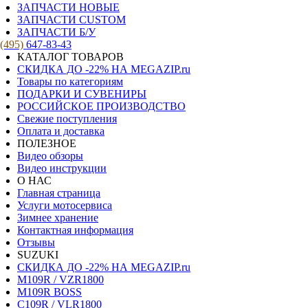
ЗАПЧАСТИ НОВЫЕ
ЗАПЧАСТИ CUSTOM
ЗАПЧАСТИ Б/У
(495)
647-83-43
КАТАЛОГ ТОВАРОВ
СКИДКА ДО -22% НА MEGAZIP.ru
Товары по категориям
ПОДАРКИ И СУВЕНИРЫ
РОССИЙСКОЕ ПРОИЗВОДСТВО
Свежие поступления
Оплата и доставка
ПОЛЕЗНОЕ
Видео обзоры
Видео инструкции
О НАС
Главная страница
Услуги мотосервиса
Зимнее хранение
Контактная информация
Отзывы
SUZUKI
СКИДКА ДО -22% НА MEGAZIP.ru
M109R / VZR1800
M109R BOSS
C109R / VLR1800