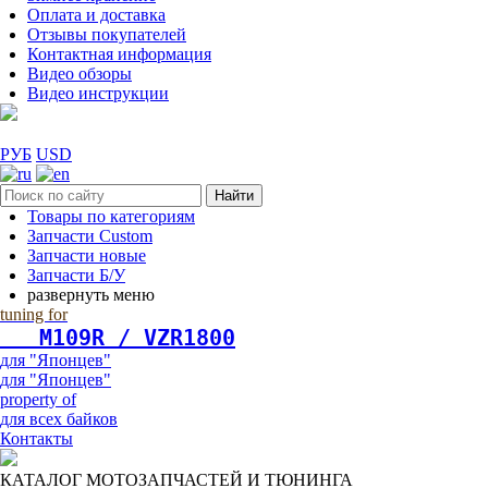
Оплата и доставка
Отзывы покупателей
Контактная информация
Видео обзоры
Видео инструкции
РУБ
USD
Найти
Товары по категориям
Запчасти Custom
Запчасти новые
Запчасти Б/У
развернуть меню
tuning for
   М109R / VZR1800
для "Японцев"
для "Японцев"
property of
для всех байков
Контакты
КАТАЛОГ МОТОЗАПЧАСТЕЙ И ТЮНИНГА