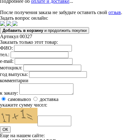
Подробнее об
оплате и доставке
...
После получения заказа не забудьте оставить свой
отзыв
.
Задать вопрос онлайн:
Добавить в корзину
и продолжить покупки
Артикул 00327
Заказать только этот товар:
ФИО:
тел.:
e-mail:
мотоцикл:
год выпуска:
комментарии
к заказу:
самовывоз
доставка
укажите сумму чисел:
ОК
Еще на нашем сайте: