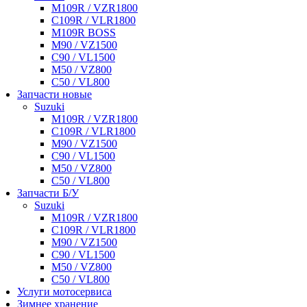
M109R / VZR1800
C109R / VLR1800
M109R BOSS
M90 / VZ1500
C90 / VL1500
M50 / VZ800
C50 / VL800
Запчасти новые
Suzuki
M109R / VZR1800
C109R / VLR1800
M90 / VZ1500
C90 / VL1500
M50 / VZ800
C50 / VL800
Запчасти Б/У
Suzuki
M109R / VZR1800
C109R / VLR1800
M90 / VZ1500
C90 / VL1500
M50 / VZ800
C50 / VL800
Услуги мотосервиса
Зимнее хранение