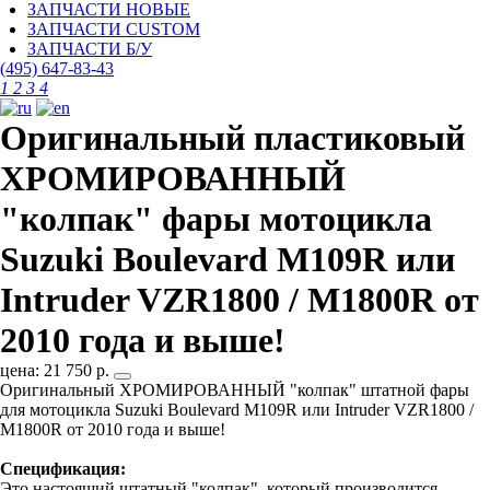
ЗАПЧАСТИ НОВЫЕ
ЗАПЧАСТИ CUSTOM
ЗАПЧАСТИ Б/У
(495)
647-83-43
1
2
3
4
Оригинальный пластиковый
ХРОМИРОВАННЫЙ
"колпак" фары мотоцикла
Suzuki Boulevard M109R или
Intruder VZR1800 / M1800R от
2010 года и выше!
цена: 21 750 р.
Оригинальный ХРОМИРОВАННЫЙ "колпак" штатной фары
для мотоцикла Suzuki Boulevard M109R или Intruder VZR1800 /
M1800R от 2010 года и выше!
Спецификация:
Это настоящий штатный "колпак", который производится