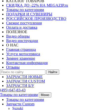
КАТАЛОГ ТОВАРОВ
СКИДКА ДО -22% НА MEGAZIP.ru
Товары по категориям
ПОДАРКИ И СУВЕНИРЫ
РОССИЙСКОЕ ПРОИЗВОДСТВО
Свежие поступления
Оплата и доставка
ПОЛЕЗНОЕ
Видео обзоры
Видео инструкции
О НАС
Главная страница
Услуги мотосервиса
Зимнее хранение
Контактная информация
Отзывы
Найти
ЗАПЧАСТИ НОВЫЕ
ЗАПЧАСТИ CUSTOM
ЗАПЧАСТИ Б/У
(495)
647-83-43
Товары по категориям
Меню
Товары по категориям
Запчасти Custom
Suzuki