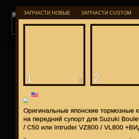
ЗАПЧАСТИ НОВЫЕ
ЗАПЧАСТИ CUSTOM
РУБ
USD
tuning for
М109R / VZR1800
1
2
для "Японцев"
Оригинальные японские тормозные 
на передний супорт для Suzuki Boul
/ C50 или Intruder VZ800 / VL800 +В