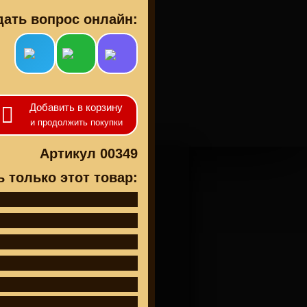
дать вопрос онлайн:
кты
Добавить в корзину
и продолжить покупки
Артикул 00349
ь только этот товар: