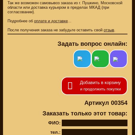
ТОВАРОВ
Так же возможен самовывоз заказа из г. Пушкино, Московской
СКИДКА ДО -22%
области или доставка курьером в пределах МКАД (при
НА MEGAZIP.ru
СКИДКА ДО -22%
согласовании).
НА MEGAZIP.ru
M109R / VZR1800
Подробнее об
оплате и доставке
...
Товары по
M109R BOSS
категориям
После получения заказа не забудьте оставить свой
отзыв
.
C109R / VLR1800
ПОДАРКИ И
СУВЕНИРЫ
M90 / VZ1500
Задать вопрос онлайн:
РОССИЙСКОЕ
C90 / VL1500
ПРОИЗВОДСТВО
M50 / VZ800
Свежие
C50 / VL800
поступления
Оплата и доставка
ПОЛЕЗНОЕ
SUZUKI
Добавить в корзину
Видео обзоры
СКИДКА ДО -22%
и продолжить покупки
НА MEGAZIP.ru
Видео инструкции
M109R / VZR1800
Артикул 00354
О НАС
C109R / VLR1800
Главная страница
M90 / VZ1500
Заказать только этот товар:
Услуги
C90 / VL1500
мотосервиса
ФИО:
M50 / VZ800
Зимнее хранение
тел.:
C50 / VL800