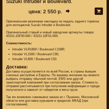
Suzuki Intruder и Boulevard.
цена: 2 550 р.
Оригинальная резиновая накладка на педаль заднего тормоза
для мотоциклов Suzuki Intruder и Boulevard.
Оригинальный старый и новый заводские артикулы товара:
43151-10F00-000 / 43151-10F01-000.
Совместимость:
Intruder VLR1800 / Boulevard C109R;
Intruder VL1500 / Boulevard C90;
Intruder VL800 / Boulevard C50.
Доставка:
Доставка осуществляется по всей России, в страны бывших
союзных республик и Европы. По вашему желанию вы можете
выбрать отправку обычной почтой, EMS или другой
транспортной компанией при согласовании заказа. Стоимость
отправки рассчитывается при получении информации о городе
получателя и зависит от габаритов и веса груза.
Так же возможен самовывоз заказа из г. Пушкино, Московской
области или доставка курьером в пределах МКАД (при
согласовании).