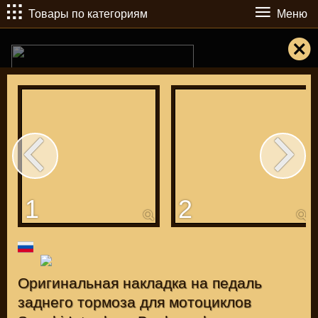
Товары по категориям
Меню
РУБ
USD
1
2
Найти
КАТАЛОГ МОТОЗАПЧАСТЕЙ И ТЮНИНГА
Оригинальная накладка на педаль
заднего тормоза для мотоциклов