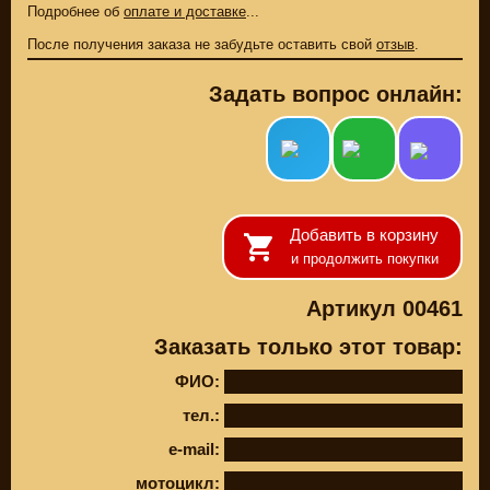
Подробнее об
оплате и доставке
...
После получения заказа не забудьте оставить свой
отзыв
.
Задать вопрос онлайн:
Добавить в корзину
и продолжить покупки
Артикул 00461
ЗАПЧАСТИ НОВЫЕ
Заказать только этот товар:
ЗАПЧАСТИ CUSTOM
ФИО:
ЗАПЧАСТИ Б/У
тел.:
(495)
647-83-43
e-mail:
КАТАЛОГ
SUZUKI
мотоцикл: