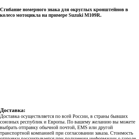
Сгибание номерного знака для округлых кронштейнов в
колесо мотоцикла на примере Suzuki M109R.
Доставка:
Доставка осуществляется по всей России, в страны бывших
союзных республик и Европы. По вашему желанию вы можете
выбрать отправку обычной почтой, EMS или другой
транспортной компанией при согласовании заказа. Стоимость
отправки рассчитывается при получении информации о городе