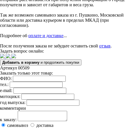
получателя и зависит от габаритов и веса груза.
Так же возможен самовывоз заказа из г. Пушкино, Московской
области или доставка курьером в пределах МКАД (при
согласовании).
Подробнее об
оплате и доставке
...
После получения заказа не забудьте оставить свой
отзыв
.
Задать вопрос онлайн:
Добавить в корзину
и продолжить покупки
Артикул 00509
Заказать только этот товар:
ФИО:
тел.:
e-mail:
мотоцикл:
год выпуска:
комментарии
к заказу:
самовывоз
доставка