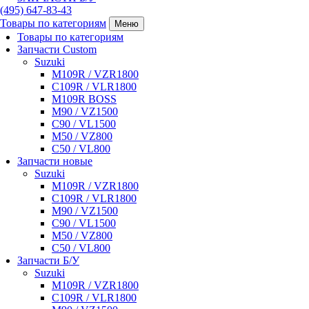
(495)
647-83-43
Товары по категориям
Меню
Товары по категориям
Запчасти Custom
Suzuki
M109R / VZR1800
C109R / VLR1800
M109R BOSS
M90 / VZ1500
C90 / VL1500
M50 / VZ800
C50 / VL800
Запчасти новые
Suzuki
M109R / VZR1800
C109R / VLR1800
M90 / VZ1500
C90 / VL1500
M50 / VZ800
C50 / VL800
Запчасти Б/У
Suzuki
M109R / VZR1800
C109R / VLR1800