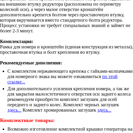
на внешнюю втулку редуктора (расположена по периметру
колесной оси), а через малое отверстие кронштейн
дополнительно крепится болтом через проставочную втулку,
которая вкручивается вместо стандартного болта редуктора.
Процесс установки не требует специальных знаний и займет не
более 2-3 минут.
Комплектация:
Рамка для номера и кронштейн (единая конструкция из металла),
проставочная втулка и болт крепления во втулку.
Рекомендуемые дополнения:
С комплектом нержавеющего крепежа с гайками-колпачками
для номерного знака вы можете ознакомиться
по этой
ссылке...
Для дополнительного усиления крепления номера, а так же
для закрытия малоэстетичного отверстия оси заднего колеса
рекомендуем приобрести комплект заглушек для осей
переднего и заднего колес. Комплект черных заглушек
здесь...
Комплект хромированных заглушек
здесь...
Комплектные товары:
Возможно изготовление комплектной крышки генератора на