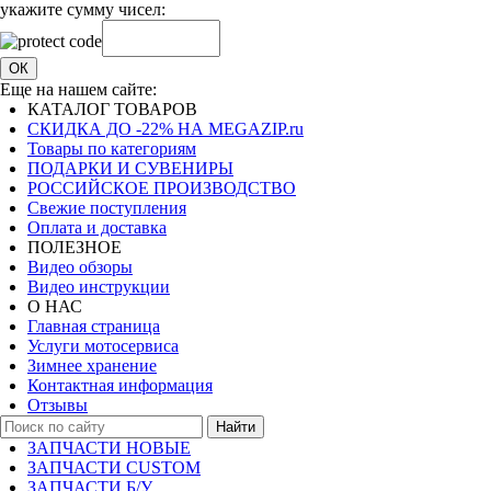
укажите сумму чисел:
ОК
Еще на нашем сайте:
КАТАЛОГ ТОВАРОВ
СКИДКА ДО -22% НА MEGAZIP.ru
Товары по категориям
ПОДАРКИ И СУВЕНИРЫ
РОССИЙСКОЕ ПРОИЗВОДСТВО
Свежие поступления
Оплата и доставка
ПОЛЕЗНОЕ
Видео обзоры
Видео инструкции
О НАС
Главная страница
Услуги мотосервиса
Зимнее хранение
Контактная информация
Отзывы
Найти
ЗАПЧАСТИ НОВЫЕ
ЗАПЧАСТИ CUSTOM
ЗАПЧАСТИ Б/У