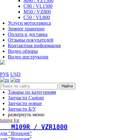
M90 / VZ1500
C90 / VL1500
M50 / VZ800
C50 / VL800
Услуги мотосервиса
Зимнее хранение
Оплата и доставка
Отзывы покупателей
Контактная информация
Видео обзоры
Видео инструкции
РУБ
USD
Найти
Товары по категориям
Запчасти Custom
Запчасти новые
Запчасти Б/У
развернуть меню
tuning for
   М109R / VZR1800
для "Японцев"
для "Японцев"