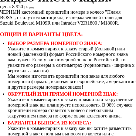
цена: 8 950 р.
ЧЕРНЫЙ кастомный кронштейн номера в колесо "Пламя
BOSS", с силуэтом мотоцикла, из нержавеющей стали для
Suzuki Boulevard M109R или Intruder VZR1800 / M1800R.
ОПЦИИ И ВАРИАНТЫ ЦВЕТА:
ВЫБОР РАЗМЕРА НОМЕРНОГО ЗНАКА:
Укажите в комментариях к заказу старый (большой) или
новый (маленький) формат Российского номерного знака
вам нужен. Если у вас номерной знак не Российский, то
укажите его размеры в сантиметрах (горизонталь - ширина х
вертикаль - высота).
Мы можем изготовить кронштейн под заказ для любого
номерного формата, включая все европейские, американские
и другие размеры номерных знаков!
ОКРУГЛЫЙ ИЛИ ПРЯМОЙ НОМЕРНОЙ ЗНАК:
Укажите в комментариях к заказу прямой или закругленный
номерной знак вы планируете использовать. В 98% случаев
кронштейн номера ставится в колесо с небольшим
закруглением номера по форме овала колесного диска.
ВАРИАНТЫ ВЫНОСА ИЗ КОЛЕСА:
Укажите в комментариях к заказу как вы хотите разместить
номерной знак: с полным выносом из колеса или с