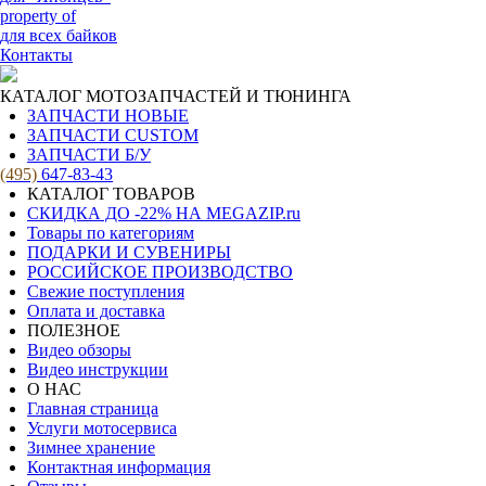
property of
для всех байков
Контакты
КАТАЛОГ МОТОЗАПЧАСТЕЙ И ТЮНИНГА
ЗАПЧАСТИ НОВЫЕ
ЗАПЧАСТИ CUSTOM
ЗАПЧАСТИ Б/У
(495)
647-83-43
КАТАЛОГ ТОВАРОВ
СКИДКА ДО -22% НА MEGAZIP.ru
Товары по категориям
ПОДАРКИ И СУВЕНИРЫ
РОССИЙСКОЕ ПРОИЗВОДСТВО
Свежие поступления
Оплата и доставка
ПОЛЕЗНОЕ
Видео обзоры
Видео инструкции
О НАС
Главная страница
Услуги мотосервиса
Зимнее хранение
Контактная информация