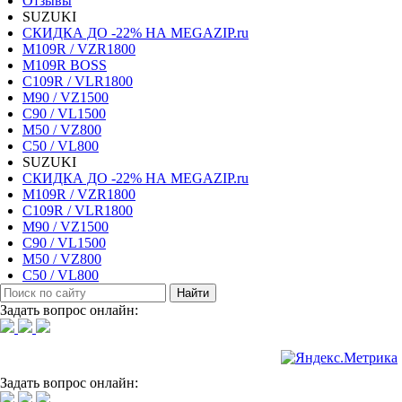
Отзывы
SUZUKI
СКИДКА ДО -22% НА MEGAZIP.ru
M109R / VZR1800
M109R BOSS
C109R / VLR1800
M90 / VZ1500
C90 / VL1500
M50 / VZ800
C50 / VL800
SUZUKI
СКИДКА ДО -22% НА MEGAZIP.ru
M109R / VZR1800
C109R / VLR1800
M90 / VZ1500
C90 / VL1500
M50 / VZ800
C50 / VL800
Найти
Задать вопрос онлайн:
Задать вопрос онлайн: