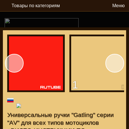
Товары по категориям
Меню
РУБ
USD
1
Найти
КАТАЛОГ МОТОЗАПЧАСТЕЙ И ТЮНИНГА
Универсальные ручки "Gatling" серии
"АV" для всех типов мотоциклов