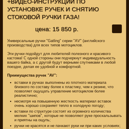
+ВИДЕО-ИНСТРУКЦИИ ПО
УСТАНОВКЕ РУЧЕК И СНЯТИЮ
СТОКОВОЙ РУЧКИ ГАЗА!
цена: 15 850 р.
Универсальные ручки "Gatling" серии "АV" (английского
производства) для всех типов мотоциклов.
Эти ручки подойдут для любителей полезного и красивого
кастома! С одной стороны они подчеркнут индивидуальность
вашего байка, а с другой будут верными спутниками в любой
поездке, делая ее удобной и комфортной.
Преимущества ручек "AV"
:
вставки в ручках выполнены из плотного материала
близкого по составу более к пластику, чем к резине, что
позволяет ощущать управление мотоциклом более
реалистично;
несмотря на повышенную жесткость материал вставок
очень хорошо сохраняет тепло в холодную погоду;
вставки по структуре состоят из огромного количества
мелких "шипов", которые не позволяют руке проскальзывать
и приятны на ощупь;
ручки не красятся и не пачкают руки ни при каких условиях;