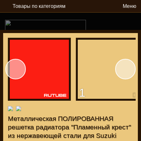
Товары по категориям
Меню
РУБ
USD
1
Найти
КАТАЛОГ МОТОЗАПЧАСТЕЙ И ТЮНИНГА
Металлическая ПОЛИРОВАННАЯ
решетка радиатора "Пламенный крест"
из нержавеющей стали для Suzuki