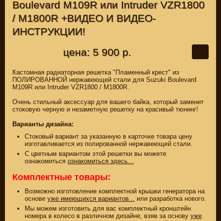
Boulevard M109R или Intruder VZR1800
/ M1800R +ВИДЕО И ВИДЕО-
ИНСТРУКЦИИ!
цена: 5 900 р.
Кастомная радиаторная решетка "Пламенный крест" из
ПОЛИРОВАННОЙ нержавеющей стали для Suzuki Boulevard
M109R или Intruder VZR1800 / M1800R.
Очень стильный аксессуар для вашего байка, который заменит
стоковую черную и незаметную решетку на красивый тюнинг!
Варианты дизайна:
Стоковый вариант за указанную в карточке товара цену
изготавливается из полированной нержавеющей стали.
С цветным вариантом этой решетки вы можете
ознакомиться
ознакомиться здесь...
Комплектные товары:
Возможно изготовление комплектной крышки генератора на
основе
уже имеющихся вариантов...
или разработка нового.
Мы можем изготовить для вас комплектный кронштейн
номера в колесо в различном дизайне, взяв за основу
уже