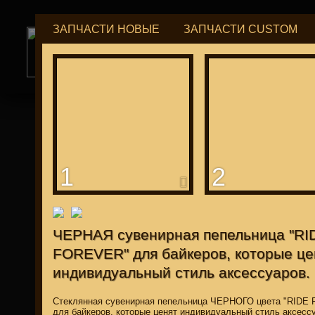
ЗАПЧАСТИ НОВЫЕ
ЗАПЧАСТИ CUSTOM
РУБ
USD
tuning for
М109R / VZR1800
1
2
для "Японцев"
ЧЕРНАЯ сувенирная пепельница "RI
FOREVER" для байкеров, которые це
индивидуальный стиль аксессуаров.
Стеклянная сувенирная пепельница ЧЕРНОГО цвета "RIDE
для байкеров, которые ценят индивидуальный стиль аксесс