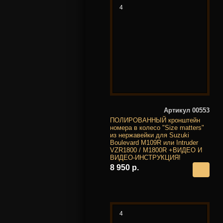
4
Артикул 00553
ПОЛИРОВАННЫЙ кронштейн
номера в колесо "Size matters"
из нержавейки для Suzuki
Boulevard M109R или Intruder
VZR1800 / M1800R +ВИДЕО И
ВИДЕО-ИНСТРУКЦИЯ!
8 950 р.
4