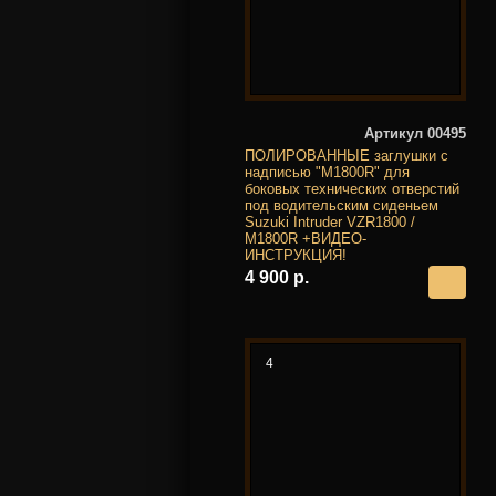
Артикул 00495
ПОЛИРОВАННЫЕ заглушки с
надписью "M1800R" для
боковых технических отверстий
под водительским сиденьем
Suzuki Intruder VZR1800 /
M1800R +ВИДЕО-
ИНСТРУКЦИЯ!
4 900 р.
4