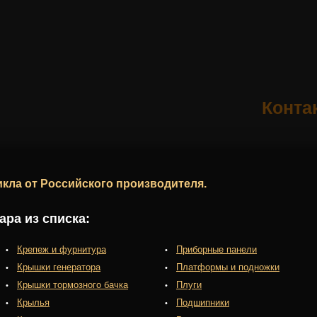
Конта
кла от Российского производителя.
ра из списка:
Крепеж и фурнитура
Приборные панели
Крышки генератора
Платформы и подножки
Крышки тормозного бачка
Плуги
Крылья
Подшипники