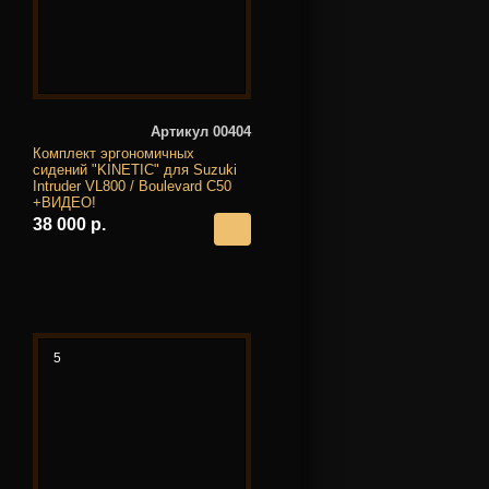
Артикул 00404
Комплект эргономичных
сидений "KINETIC" для Suzuki
Intruder VL800 / Boulevard C50
+ВИДЕО!
38 000 р.
5