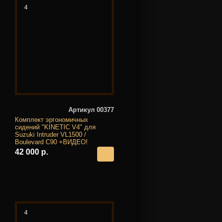
4
Артикул 00377
Комплект эргономичных
сидений "KINETIC V4" для
Suzuki Intruder VL1500 /
Boulevard C90 +ВИДЕО!
42 000 р.
4