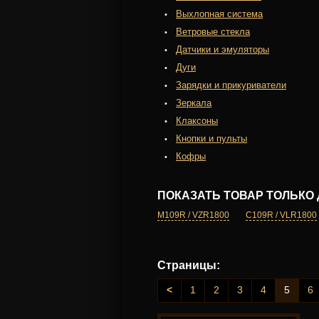
Выхлопная система
Ветровые стекла
Датчики и эмуляторы
Дуги
Зарядки и прикуриватели
Зеркала
Клаксоны
Кнопки и пульты
Кофры
ПОКАЗАТЬ ТОВАР ТОЛЬКО 
M109R / VZR1800
C109R / VLR1800
Страницы:
<
1
2
3
4
5
6