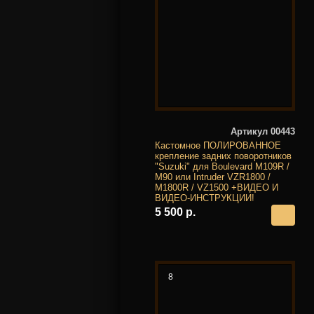
Артикул 00443
Кастомное ПОЛИРОВАННОЕ
крепление задних поворотников
"Suzuki" для Boulevard M109R /
M90 или Intruder VZR1800 /
M1800R / VZ1500 +ВИДЕО И
ВИДЕО-ИНСТРУКЦИИ!
5 500 р.
8