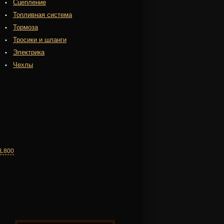
Сцепление
Топливная система
Тормоза
Тросики и шланги
Электрика
Чехлы
VL800