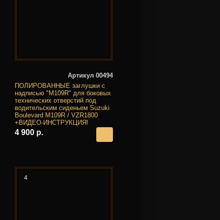
Артикул 00494
ПОЛИРОВАННЫЕ заглушки с
надписью "M109R" для боковых
технических отверстий под
водительским сиденьем Suzuki
Boulevard M109R / VZR1800
+ВИДЕО-ИНСТРУКЦИЯ!
4 900 р.
4