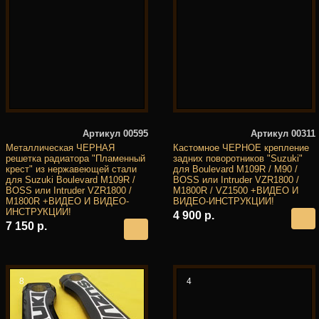
Артикул 00595
Артикул 00311
Металлическая ЧЕРНАЯ
Кастомное ЧЕРНОЕ крепление
решетка радиатора "Пламенный
задних поворотников "Suzuki"
крест" из нержавеющей стали
для Boulevard M109R / M90 /
для Suzuki Boulevard M109R /
BOSS или Intruder VZR1800 /
BOSS или Intruder VZR1800 /
M1800R / VZ1500 +ВИДЕО И
M1800R +ВИДЕО И ВИДЕО-
ВИДЕО-ИНСТРУКЦИИ!
ИНСТРУКЦИИ!
4 900 р.
7 150 р.
8
4