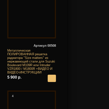
Артикул 00508
Металлическая
ПОЛИРОВАННАЯ решетка
радиатора "Size matters" из
нержавеющей стали для Suzuki
Boulevard M109R или Intruder
VZR1800 / M1800R +ВИДЕО И
ВИДЕО-ИНСТРУКЦИИ!
5 900 р.
4