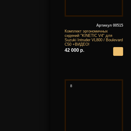
Артикул 00515
Комплект эргономичных
сидений "KINETIC V4" для
Suzuki Intruder VL800 / Boulevard
C50 +ВИДЕО!
42 000 р.
8