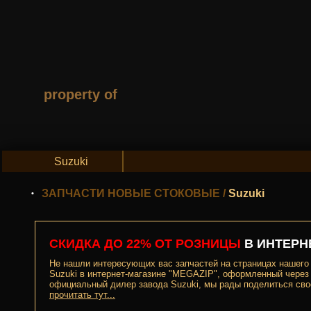
property of
Suzuki
ЗАПЧАСТИ НОВЫЕ СТОКОВЫЕ
/
Suzuki
СКИДКА ДО 22% ОТ РОЗНИЦЫ
В ИНТЕРН
Не нашли интересующих вас запчастей на страницах нашего с
Suzuki в интернет-магазине "MEGAZIP", оформленный через н
официальный дилер завода Suzuki, мы рады поделиться сво
прочитать тут...