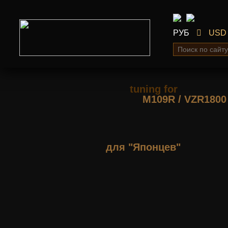
РУБ
USD
tuning for
М109R / VZR1800
для "Японцев"