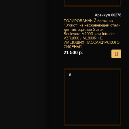
Артикул 00278
ПОЛИРОВАННЫЙ багажник
"Эгоист" из нержавеющей стали
для мотоциклов Suzuki
Boulevard M109R или Intruder
VZR1800 / M1800R НЕ
ИМЕЮЩИХ ПАССАЖИРСКОГО
СИДЕНЬЯ!
21 500 р.
8