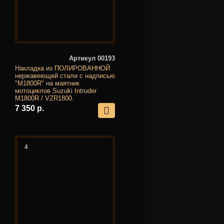
Артикул 00193
Накладка из ПОЛИРОВАННОЙ
нержавеющей стали с надписью
"M1800R" на маятник
мотоциклов Suzuki Intruder
M1800R / VZR1800.
7 350 р.
4