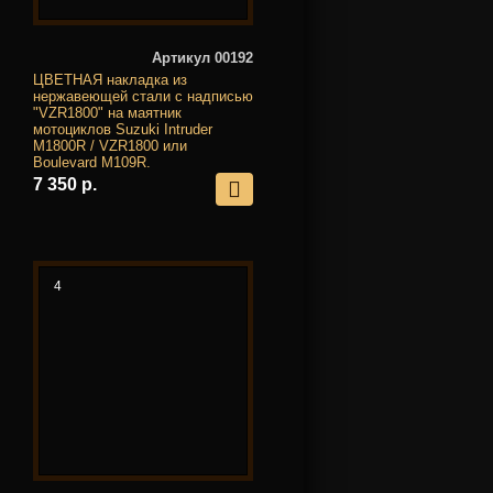
Артикул 00192
ЦВЕТНАЯ накладка из
нержавеющей стали с надписью
"VZR1800" на маятник
мотоциклов Suzuki Intruder
M1800R / VZR1800 или
Boulevard M109R.
7 350 р.
4