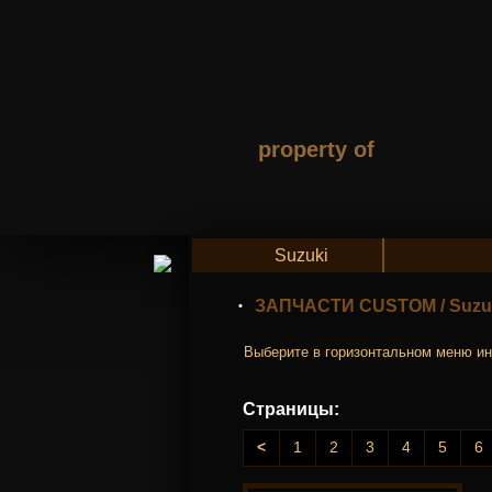
property of
Suzuki
ЗАПЧАСТИ CUSTOM
/
Suzu
Выберите в горизонтальном меню ин
Страницы:
<
1
2
3
4
5
6