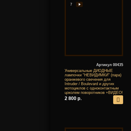
7
Артикул 00435
Универсальные ДИОДНЫЕ
лампочки "НЕВИДИМКИ" (пара)
оранжевого свечения для
Intruder / Boulevard и других
мотоциклов с одноконтактным
цоколем поворотников +ВИДЕО!
2 800 р.