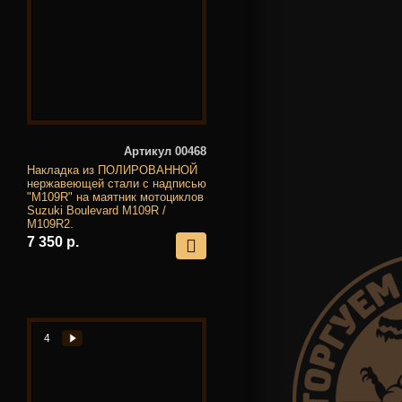
Артикул 00468
Накладка из ПОЛИРОВАННОЙ
нержавеющей стали с надписью
"M109R" на маятник мотоциклов
Suzuki Boulevard M109R /
M109R2.
7 350 р.
4