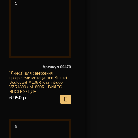
5
Артикул 00470
"Линки" для занижения
прогрессии мотоциклов Suzuki
Boulevard M109R или Intruder
VZR1800 / M1800R +ВИДЕО-
ИНСТРУКЦИЯ!
6 950 р.
9