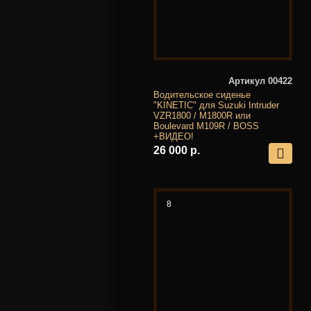
Артикул 00422
Водительское сиденье
"KINETIC" для Suzuki Intruder
VZR1800 / M1800R или
Boulevard M109R / BOSS
+ВИДЕО!
26 000 р.
8