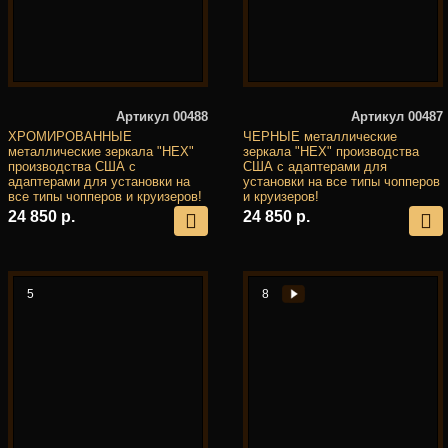
Артикул 00488
Артикул 00487
ХРОМИРОВАННЫЕ
ЧЕРНЫЕ металлические
металлические зеркала "HEX"
зеркала "HEX" производства
производства США с
США с адаптерами для
адаптерами для установки на
установки на все типы чопперов
все типы чопперов и круизеров!
и круизеров!
24 850 р.
24 850 р.
5
8