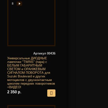
8
Артикул 00436
Универсальные ДИОДНЫЕ
лампочки "TWINS" (пара) с
БЕЛЫМ ГАБАРИТНЫМ
СВЕТОМ и ОРАНЖЕВЫМ
СИГНАЛОМ ПОВОРОТА для
Suzuki Boulevard и других
мотоциклов с двухконтактным
цоколем передних поворотников
+ВИДЕО!
2 350 р.