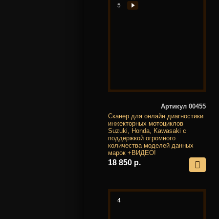
5
Артикул 00455
Сканер для онлайн диагностики
инжекторных мотоциклов
Suzuki, Honda, Kawasaki с
поддержкой огромного
количества моделей данных
марок +ВИДЕО!
18 850 р.
4