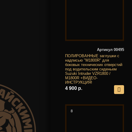
Артикул 00495
ПОЛИРОВАННЫЕ заглушки с
надписью "M1800R" для
боковых технических отверстий
под водительским сиденьем
Suzuki Intruder VZR1800 /
M1800R +ВИДЕО-
ИНСТРУКЦИЯ!
4 900 р.
8