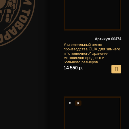
Артикул 00474
Универсальный чехол
производства США для зимнего
и "стояночного" хранения
мотоциклов среднего и
большого размеров.
14 550 р.
8